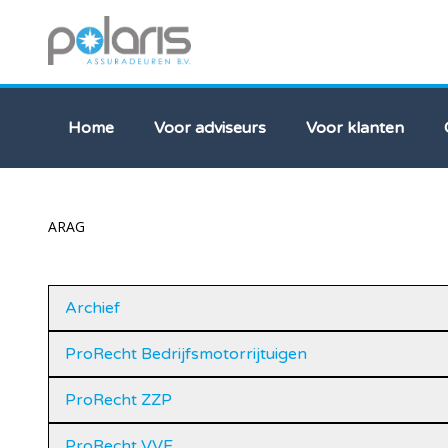
Home
Voor adviseurs
Voor klanten
ARAG
Archief
ProRecht Bedrijfsmotorrijtuigen
ProRecht ZZP
ProRecht VVE