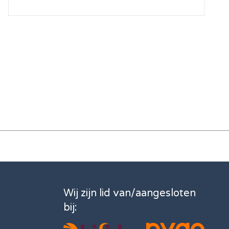
Wij zijn lid van/aangesloten
bij: