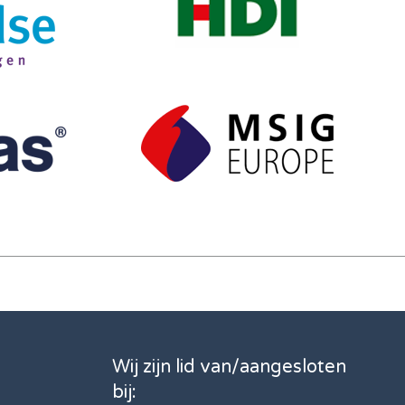
Wij zijn lid van/aangesloten
bij: