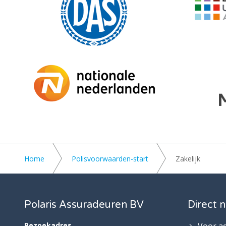
Home
Polisvoorwaarden-start
Zakelijk
Polaris Assuradeuren BV
Direct n
Bezoekadres