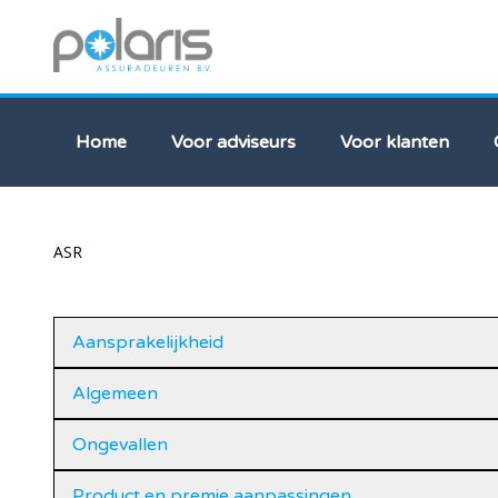
Home
Voor adviseurs
Voor klanten
ASR
Aansprakelijkheid
Algemeen
Ongevallen
Product en premie aanpassingen