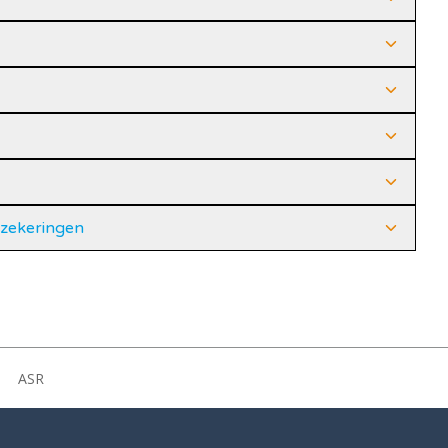
rzekeringen
ASR