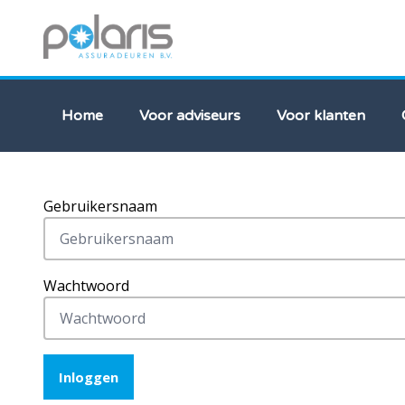
Home
Voor adviseurs
Voor klanten
Gebruikersnaam
Wachtwoord
Inloggen