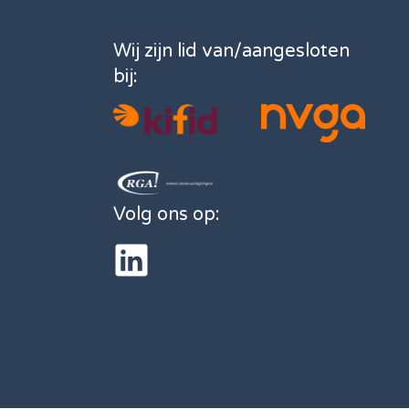
Wij zijn lid van/aangesloten
bij:
Volg ons op:
LinkedIn